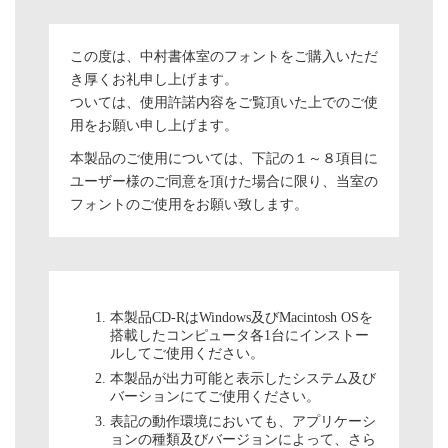
この度は、中村書体室のフォントをご購入いただ
き厚くお礼申し上げます。
ついては、使用許諾内容をご覧頂いた上でのご使
用をお願い申し上げます。
本製品のご使用については、下記の１～８項目に
ユーザー様のご同意を頂けた場合に限り、当室の
フォントのご使用をお願い致します。
本製品CD-RはWindows及びMacintosh OSを
搭載したコンピュータ各1台にインストー
ルしてご使用ください。
本製品が出力可能と表示したシステム及び
バーションにてご使用ください。
表記の動作環境においても、アプリケーシ
ョンの種類及びバージョンによって、さら