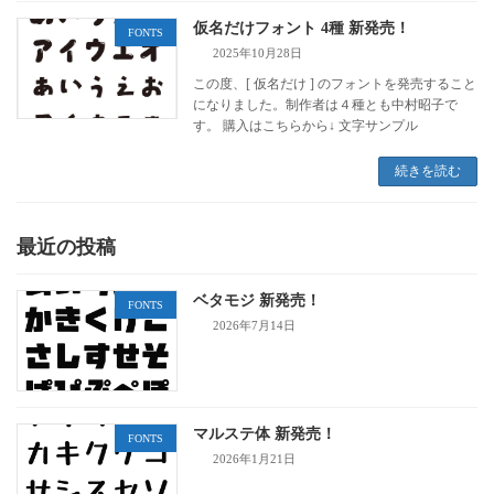
仮名だけフォント 4種 新発売！
FONTS
2025年10月28日
この度、[ 仮名だけ ] のフォントを発売すること
になりました。制作者は４種とも中村昭子で
す。 購入はこちらから↓ 文字サンプル
続きを読む
最近の投稿
ベタモジ 新発売！
FONTS
2026年7月14日
マルステ体 新発売！
FONTS
2026年1月21日